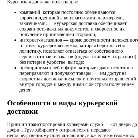
Курьерская доставка полезна для:
компаний, которые постоянно обмениваются
корреспонденцией с контрагентами, партнерами,
заказчиками, — курьерская доставка обеспечивает
сохранность важных документов и скоростное их
получение принимающей стороной;
интернет-магазинов — кроме доступности наложенног
платежа курьерская служба, которая берет на себя
логистику, позволяет отказаться от собственного
сервиса отправки заказов (подчас слишком затратного)
без потери в удобстве, выгоде;
предпринимателей и фирм, которые сдают отчетность,
переправляют и получают товары, — им доступна
скоростная доставка посылок и почтовых отправлений
внутри городов и между ними с быстрым получением
денег.
Особенности и виды курьерской
доставки
Принцип транспортировки курьерами служб — «от двери до
двери». Груз забирают у отправителя и передают
непосредственному получателю или, в качестве возможных