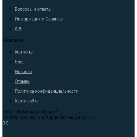
Вопросы и ответы
Информация и Сервисы
API
Компания
Контакты
Блог
Новости
Отзывы
Политика конфиденциальности
Карта сайта
ООО "Почтальон Сервис"
123308
,
Москва
,
3-я Хорошёвская улица, 2с1