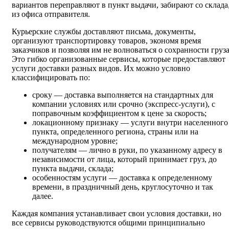
вариантов переправляют в пункт выдачи, забирают со склада
из офиса отправителя.
Курьерские службы доставляют письма, документы,
организуют транспортировку товаров, экономя время
заказчиков и позволяя им не волноваться о сохранности груза
Это гибко организованные сервисы, которые предоставляют
услуги доставки разных видов. Их можно условно
классифицировать по:
сроку — доставка выполняется на стандартных для
компании условиях или срочно (экспресс-услуги), с
поправочным коэффициентом к цене за скорость;
локационному признаку — услуги внутри населенного
пункта, определенного региона, страны или на
международном уровне;
получателям — лично в руки, по указанному адресу в
независимости от лица, который принимает груз, до
пункта выдачи, склада;
особенностям услуги — доставка к определенному
времени, в праздничный день, круглосуточно и так
далее.
Каждая компания устанавливает свои условия доставки, но
все сервисы руководствуются общими принципиально