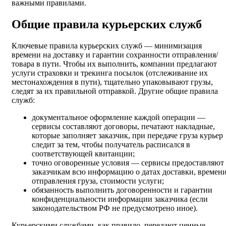
важными правилами.
Общие правила курьерских служб
Ключевые правила курьерских служб — минимизация
времени на доставку и гарантии сохранности отправления/
товара в пути. Чтобы их выполнить, компании предлагают
услуги страховки и трекинга посылок (отслеживание их
местонахождения в пути), тщательно упаковывают грузы,
следят за их правильной отправкой. Другие общие правила
служб:
документальное оформление каждой операции —
сервисы составляют договоры, печатают накладные,
которые заполняет заказчик, при передаче груза курьер
следит за тем, чтобы получатель расписался в
соответствующей квитанции;
точно оговоренные условия — сервисы предоставляют
заказчикам всю информацию о датах доставки, времен
отправления груза, стоимости услуги;
обязанность выполнить договоренности и гарантии
конфиденциальности информации заказчика (если
законодательством РФ не предусмотрено иное).
Курьерскими службами, как правило, передают ценные