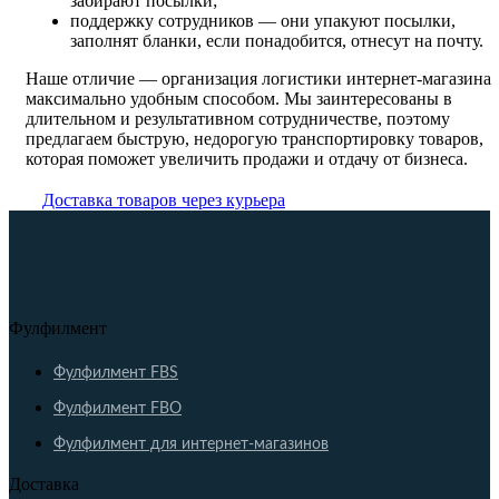
забирают посылки;
поддержку сотрудников — они упакуют посылки,
заполнят бланки, если понадобится, отнесут на почту.
Наше отличие — организация логистики интернет-магазина
максимально удобным способом. Мы заинтересованы в
длительном и результативном сотрудничестве, поэтому
предлагаем быструю, недорогую транспортировку товаров,
которая поможет увеличить продажи и отдачу от бизнеса.
Доставка товаров через курьера
Фулфилмент
Фулфилмент FBS
Фулфилмент FBO
Фулфилмент для интернет-магазинов
Доставка